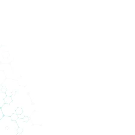
oizvodi
Usluge
Odjeli
O nama
Novosti
Kont
Novosti
cal Services