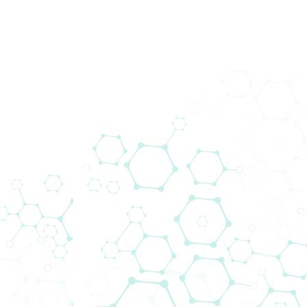
Pr
Home
Novosti
Biomedica Analyti