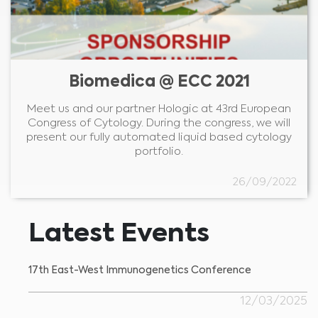
Biomedica @ ECC 2021
Meet us and our partner Hologic at 43rd European
Congress of Cytology. During the congress, we will
present our fully automated liquid based cytology
portfolio.
26/09/2022
Latest Events
17th East-West Immunogenetics Conference
12/03/2025