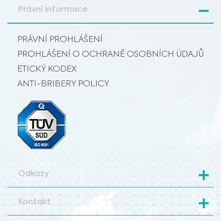
Právní informace
PRÁVNÍ PROHLÁŠENÍ
PROHLÁŠENÍ O OCHRANĚ OSOBNÍCH ÚDAJŮ
ETICKÝ KODEX
ANTI-BRIBERY POLICY
Odkazy
Kontakt