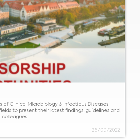
of Clinical Microbiology & Infectious Diseases
elds to present their latest findings, guidelines and
 colleagues.
26/09/2022