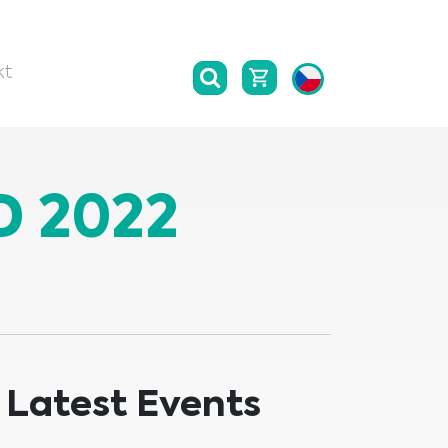
kt
D 2022
Latest Events