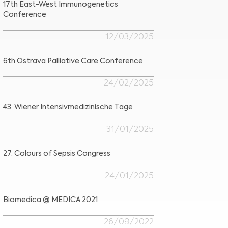
17th East-West Immunogenetics
Conference
12/03/2025
6th Ostrava Palliative Care Conference
24/02/2025
43. Wiener Intensivmedizinische Tage
31/01/2025
27. Colours of Sepsis Congress
24/01/2025
Biomedica @ MEDICA 2021
26/09/2022