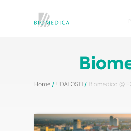
P
Biome
Home
UDÁLOSTI
Biomedica @ E