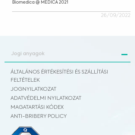
Biomedica @ MEDICA 2021
26/09/2022
Jogi anyagok
ÁLTALÁNOS ÉRTÉKESÍTÉSI ÉS SZÁLLÍTÁSI
FELTÉTELEK
JOGNYILATKOZAT
ADATVÉDELMI NYILATKOZAT
MAGATARTÁSI KÓDEX
ANTI-BRIBERY POLICY