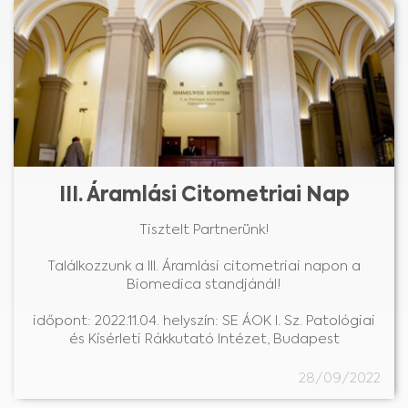
III. Áramlási Citometriai Nap
Tisztelt Partnerünk!
Találkozzunk a III. Áramlási citometriai napon a
Biomedica standjánál!
időpont: 2022.11.04. helyszín: SE ÁOK I. Sz. Patológiai
és Kísérleti Rákkutató Intézet, Budapest
28/09/2022