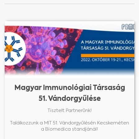
Magyar Immunológiai Társaság
51. Vándorgyűlése
Tisztelt Partnerünk!
Találkozzunk a MIT 51. Vándorgyűlésén Kecskeméten
a Biomedica standjánál!