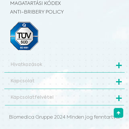
MAGATARTÁSI KÓDEX
ANTI-BRIBERY POLICY
Hivatkozások
Kapcsolat
Kapcsolatfelvétel
Biomedica Gruppe 2024 Minden jog fenntartva.