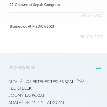
27. Colours of Sepsis Congress
24/01/2025
Biomedica @ MEDICA 2021
26/09/2022
Jogi anyagok
ÁLTALÁNOS ÉRTÉKESÍTÉSI ÉS SZÁLLÍTÁSI
FELTÉTELEK
JOGNYILATKOZAT
ADATVÉDELMI NYILATKOZAT