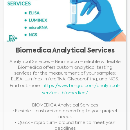
Biomedica Analytical Services
Analytical Services – Biomedica – reliable & flexible
Biomedica offers custom analytical testing
services for the measurement of your samples:
ELISA, Luminex, microRNA, Glycoprofiling, and NGS.
Find out more:
https://www.bmgrp.com/analytical-
services-biomedica/
BIOMEDICA Analytical Services
• Flexible - customized according to your project
needs
• Quick - rapid turn- around time to meet your
deadlines