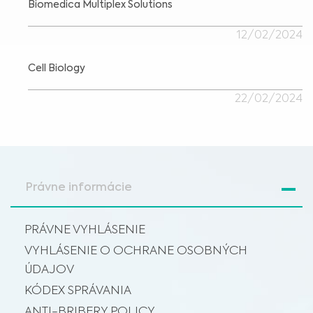
Biomedica Multiplex Solutions
12/02/2024
Cell Biology
22/02/2024
Právne informácie
PRÁVNE VYHLÁSENIE
VYHLÁSENIE O OCHRANE OSOBNÝCH
ÚDAJOV
KÓDEX SPRÁVANIA
ANTI-BRIBERY POLICY