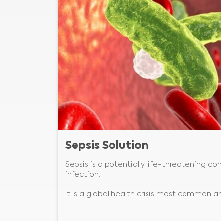
Sepsis Solution
Sepsis is a potentially life-threatening c
infection.
It is a global health crisis most common 