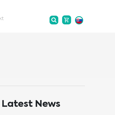
kt
Latest News