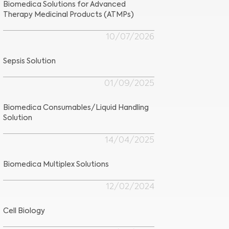
Biomedica Solutions for Advanced
Therapy Medicinal Products (ATMPs)
10/07/2026
Sepsis Solution
01/09/2025
Biomedica Consumables/Liquid Handling
Solution
14/04/2025
Biomedica Multiplex Solutions
12/02/2024
Cell Biology