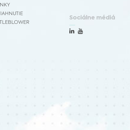
INKY
TIAHNUTIE
Sociálne médiá
TLEBLOWER