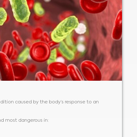
ondition caused by the body‘s response to an
and most dangerous in: