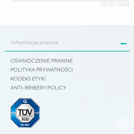
22/02/2024
Informacje prawne
OŚWIADCZENIE PRAWNE
POLITYKA PRYWATNOŚCI
KODEKS ETYKI
ANTI-BRIBERY POLICY