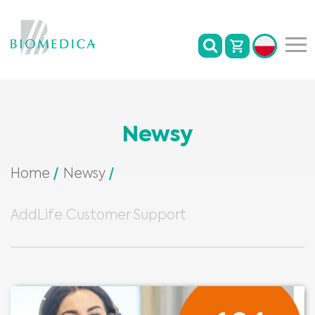
Newsy
Home
Newsy
AddLife Customer Support