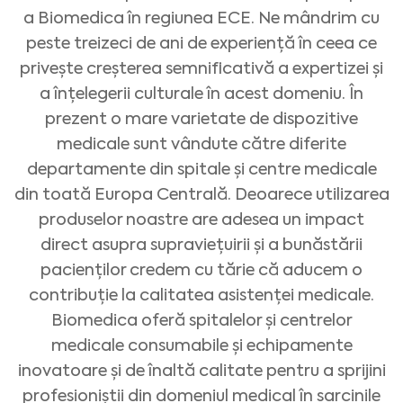
a Biomedica în regiunea ECE. Ne mândrim cu
peste treizeci de ani de experiență în ceea ce
privește creșterea semnificativă a expertizei și
a înțelegerii culturale în acest domeniu. În
prezent o mare varietate de dispozitive
medicale sunt vândute către diferite
departamente din spitale și centre medicale
din toată Europa Centrală. Deoarece utilizarea
produselor noastre are adesea un impact
direct asupra supraviețuirii și a bunăstării
pacienților credem cu tărie că aducem o
contribuție la calitatea asistenței medicale.
Biomedica oferă spitalelor și centrelor
medicale consumabile și echipamente
inovatoare și de înaltă calitate pentru a sprijini
profesioniștii din domeniul medical în sarcinile